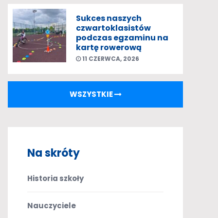
Sukces naszych
czwartoklasistów
podczas egzaminu na
kartę rowerową
11 CZERWCA, 2026
WSZYSTKIE
Na skróty
Historia szkoły
Nauczyciele