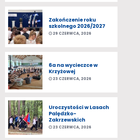
Zakończenie roku
szkolnego 2026/2027
29 CZERWCA, 2026
6a na wycieczce w
Krzyżowej
23 CZERWCA, 2026
Uroczystości w Lasach
Palędzko-
Zakrzewskich
23 CZERWCA, 2026