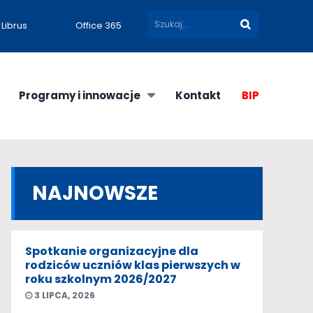
Librus
Office 365
Programy i innowacje
Kontakt
BIP
NAJNOWSZE
Spotkanie organizacyjne dla
rodziców uczniów klas pierwszych w
roku szkolnym 2026/2027
3 LIPCA, 2026