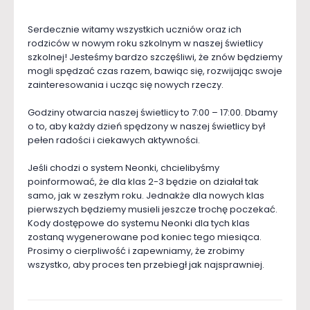
Serdecznie witamy wszystkich uczniów oraz ich
rodziców w nowym roku szkolnym w naszej świetlicy
szkolnej! Jesteśmy bardzo szczęśliwi, że znów będziemy
mogli spędzać czas razem, bawiąc się, rozwijając swoje
zainteresowania i ucząc się nowych rzeczy.
Godziny otwarcia naszej świetlicy to 7:00 – 17:00. Dbamy
o to, aby każdy dzień spędzony w naszej świetlicy był
pełen radości i ciekawych aktywności.
Jeśli chodzi o system Neonki, chcielibyśmy
poinformować, że dla klas 2-3 będzie on działał tak
samo, jak w zeszłym roku. Jednakże dla nowych klas
pierwszych będziemy musieli jeszcze trochę poczekać.
Kody dostępowe do systemu Neonki dla tych klas
zostaną wygenerowane pod koniec tego miesiąca.
Prosimy o cierpliwość i zapewniamy, że zrobimy
wszystko, aby proces ten przebiegł jak najsprawniej.