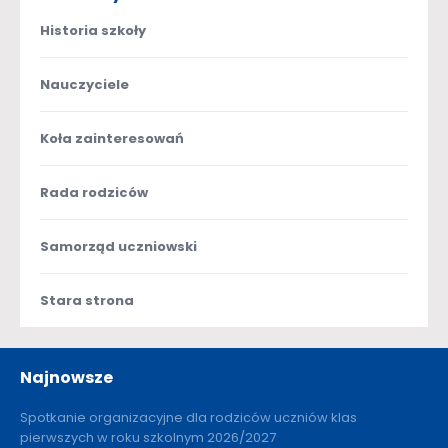
Historia szkoły
Nauczyciele
Koła zainteresowań
Rada rodziców
Samorząd uczniowski
Stara strona
Najnowsze
Spotkanie organizacyjne dla rodziców uczniów klas
pierwszych w roku szkolnym 2026/2027