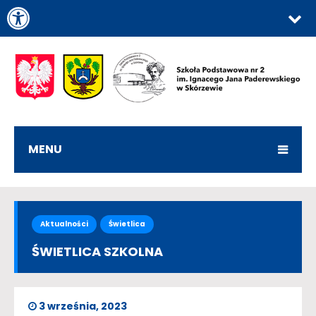
Otwórz pasek narzędzi
MENU
Aktualności
Świetlica
ŚWIETLICA SZKOLNA
3 września, 2023