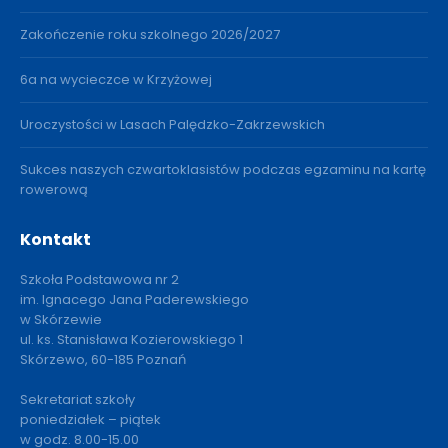
Zakończenie roku szkolnego 2026/2027
6a na wycieczce w Krzyżowej
Uroczystości w Lasach Palędzko-Zakrzewskich
Sukces naszych czwartoklasistów podczas egzaminu na kartę
rowerową
Kontakt
Szkoła Podstawowa nr 2
im. Ignacego Jana Paderewskiego
w Skórzewie
ul. ks. Stanisława Kozierowskiego 1
Skórzewo, 60-185 Poznań
Sekretariat szkoły
poniedziałek – piątek
w godz. 8.00-15.00