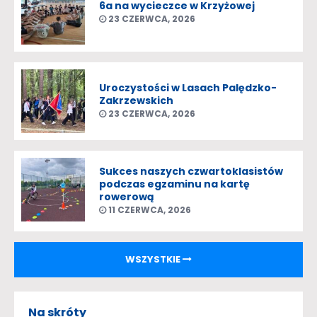
6a na wycieczce w Krzyżowej
23 CZERWCA, 2026
Uroczystości w Lasach Palędzko-
Zakrzewskich
23 CZERWCA, 2026
Sukces naszych czwartoklasistów
podczas egzaminu na kartę
rowerową
11 CZERWCA, 2026
WSZYSTKIE
Na skróty